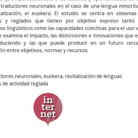
s traductores neuronales en el caso de una lengua minorita
alización, el euskera. El estudio se centra en sistemas
les y reglados que tienen por objetivo expreso tanto 
s lingüísticos como las capacidades colectivas para el uso v
Se examina el impacto, las distorsiones e innovaciones que e
oduciendo y las que puede producir en un futuro cerc
ón entre objetivos, normas y recursos.
ctores neuronales, euskera, revitalización de lenguas
s de actividad reglada