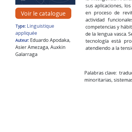
sus aplicaciones, lo
Voir le catalogue
en proceso de revit
actividad funciona
Linguistique
Type:
competencias y hábito
appliquée
de la lengua vasca. 
Eduardo Apodaka,
Auteur:
tecnología está pr
Asier Amezaga, Auxkin
atendiendo a la tensi
Galarraga
Palabras clave: tradu
minoritarias, sistema