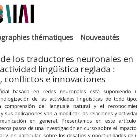
iographies thématiques
Nouveautés
iburutegia
 de los traductores neuronales en
actividad lingüística reglada :
, conflictos e innovaciones
tificial basada en redes neuronales está suponiendo 
nologización de las actividades lingüísticas de todo tipo.
a comprensión del lenguaje natural y el reconocimie
y sus aplicaciones van a modificar las relaciones y activida
comunicación en general. Presentamos en este artículo
eros pasos de una investigación en curso sobre el impacto
icial y, en particular, sobre los desafíos y oportunidades de