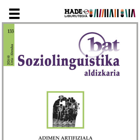
Saut au contenu principal
Fiche de Nouveaux Livres - Li