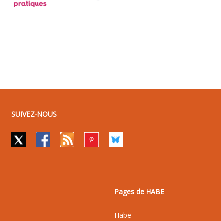
SUIVEZ-NOUS
Pages de HABE
Habe