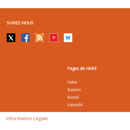
SUIVEZ-NOUS
Pages de HABE
Habe
Ikasten
Ikasbil
Irakasbil
Information Légale