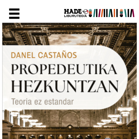
Saut au contenu principal
Fiche de Nouveaux Livres - Li