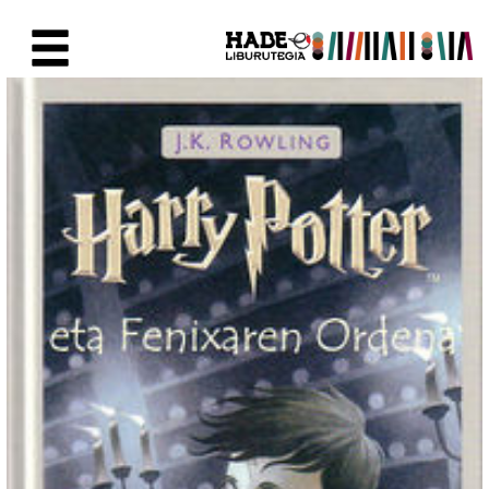
Saut au contenu principal
Fiche de Nouveaux Livres - Li