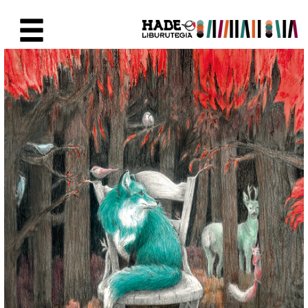
Saut au contenu principal
Fiche de Nouveaux Livres - Li