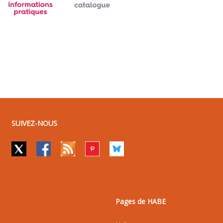
SUIVEZ-NOUS
Pages de HABE