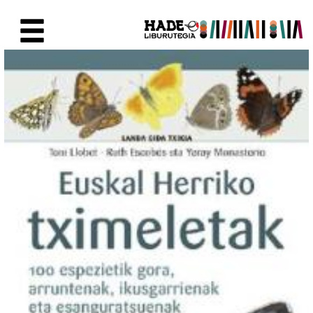
Saut au contenu principal
Fiche de Nouveaux Livres - Li