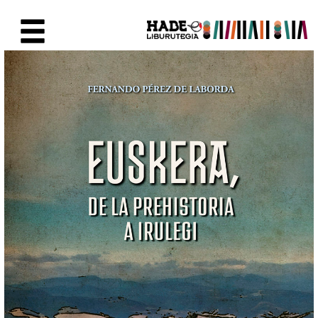
Saut au contenu principal
Fiche de Nouveaux Livres - Li