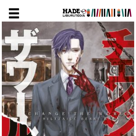
Saut au contenu principal
Fiche de Nouveaux Livres - Li