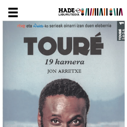
Saut au contenu principal
Fiche de Nouveaux Livres - Li