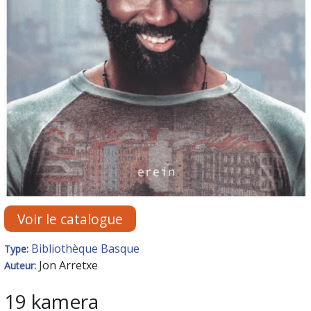
Voir le catalogue
Bibliothèque Basque
Type:
Jon Arretxe
Auteur:
19 kamera