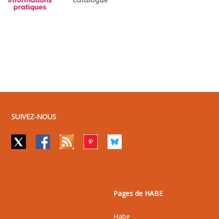
SUIVEZ-NOUS
Pages de HABE
Habe