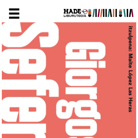
Saut au contenu principal
Fiche de Nouveaux Livres - Li