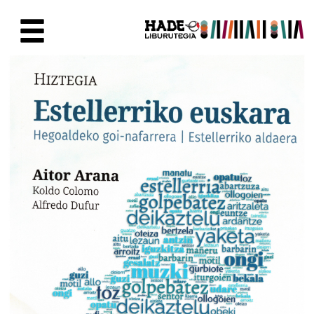
Saut au contenu principal
Fiche de Nouveaux Livres - Li