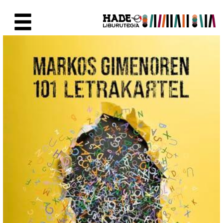
Saut au contenu principal
Fiche de Nouveaux Livres - Li