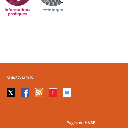
SUIVEZ-NOUS
Pages de HABE