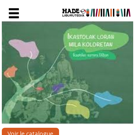
Saut au contenu principal
Fiche de Nouveaux Livres - Li
Voir le catalogue