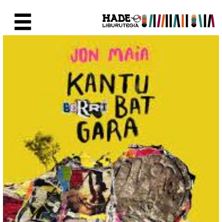
Saut au contenu principal
Fiche de Nouveaux Livres - Li