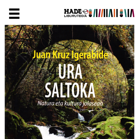
Saut au contenu principal
Fiche de Nouveaux Livres - Li