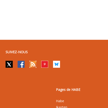
SUIVEZ-NOUS
Pages de HABE
Habe
Ikasten