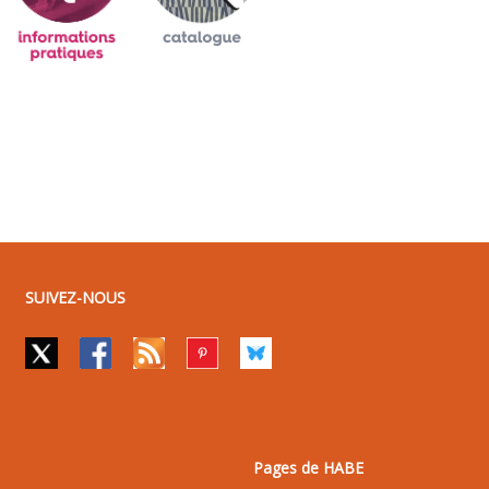
SUIVEZ-NOUS
Pages de HABE