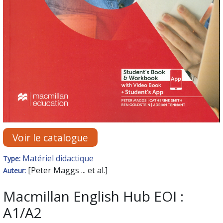
Voir le catalogue
Matériel didactique
Type:
[Peter Maggs ... et al.]
Auteur:
Macmillan English Hub EOI :
A1/A2