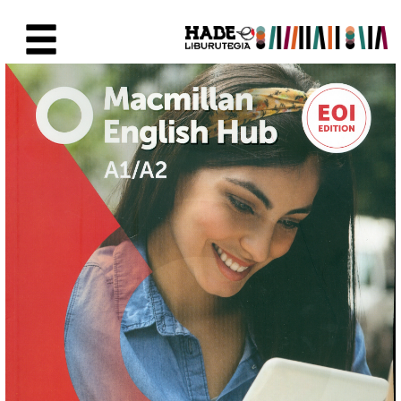
Saut au contenu principal
Fiche de Nouveaux Livres - Li