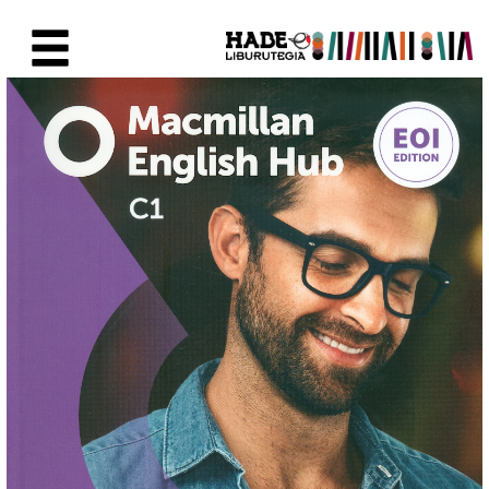
Saut au contenu principal
Fiche de Nouveaux Livres - Li