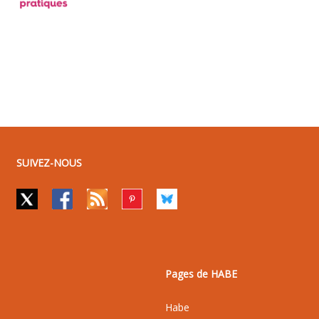
SUIVEZ-NOUS
Pages de HABE
Habe