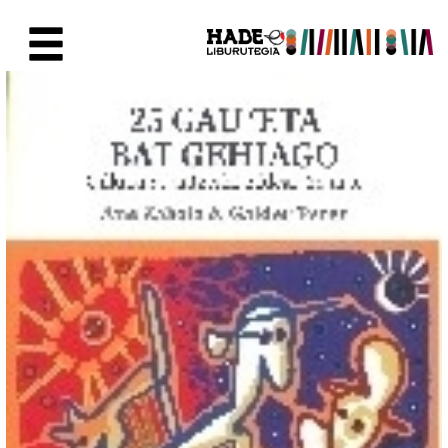
Saut au contenu principal
Fiche de Nouveaux Livres - Li