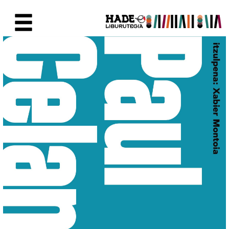
Saut au contenu principal
Fiche de Nouveaux Livres - Li