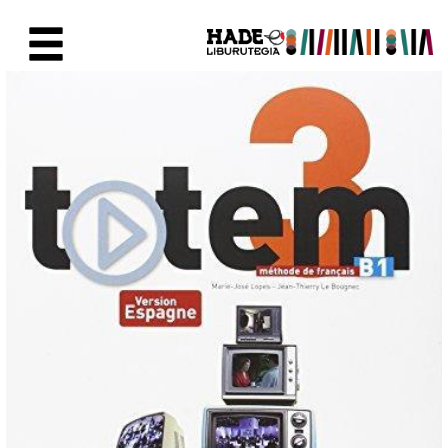
Saut au contenu principal
Fiche de Nouveaux Livres - Li