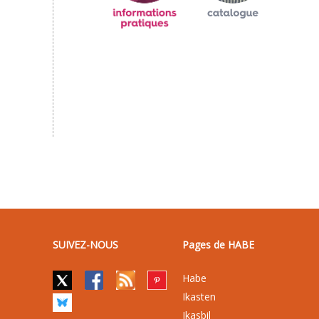
SUIVEZ-NOUS
Pages de HABE
Habe
Ikasten
Ikasbil