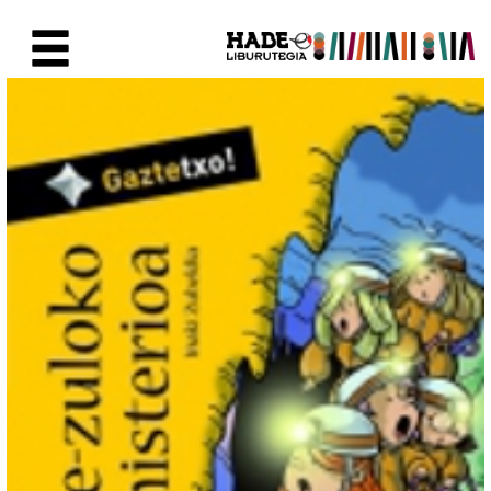
Saut au contenu principal
Fiche de Nouveaux Livres - Li