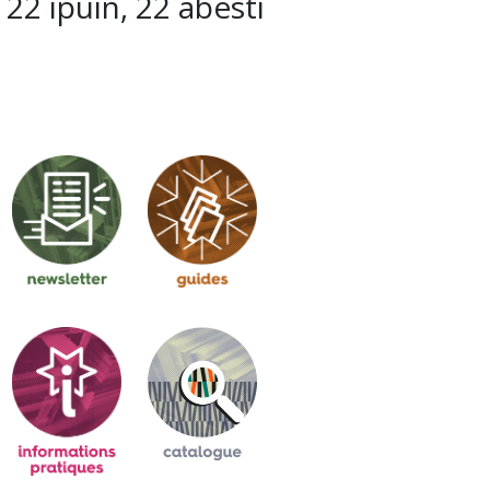
22 ipuin, 22 abesti