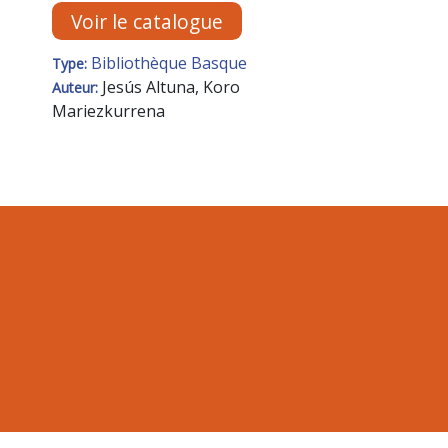
Voir le catalogue
Bibliothèque Basque
Type:
Jesús Altuna, Koro
Auteur:
Mariezkurrena