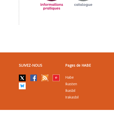
SUIVEZ-NOUS
Pages de HABE
Habe
Ikasten
Ikasbil
Irakasbil