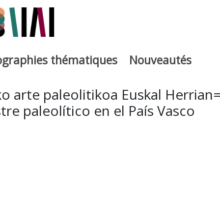
iographies thématiques
Nouveautés
iburutegia
o arte paleolitikoa Euskal Herrian
tre paleolítico en el País Vasco