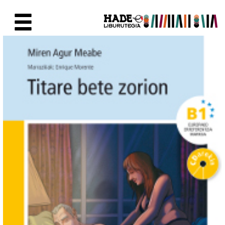
Saut au contenu principal
Fiche de Nouveaux Livres - Li