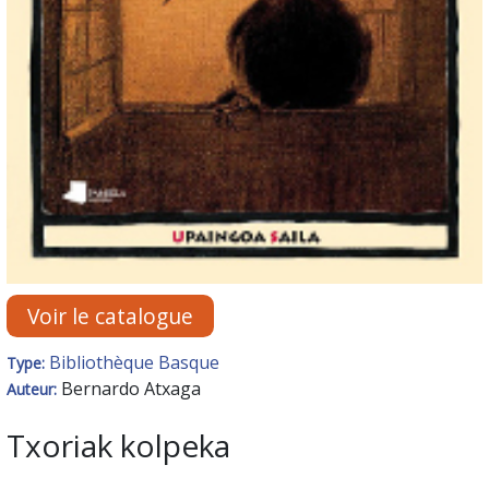
Voir le catalogue
Bibliothèque Basque
Type:
Bernardo Atxaga
Auteur:
Txoriak kolpeka