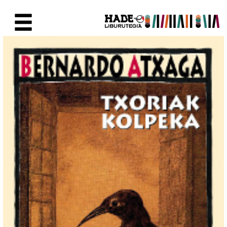
Saut au contenu principal
Fiche de Nouveaux Livres - Li