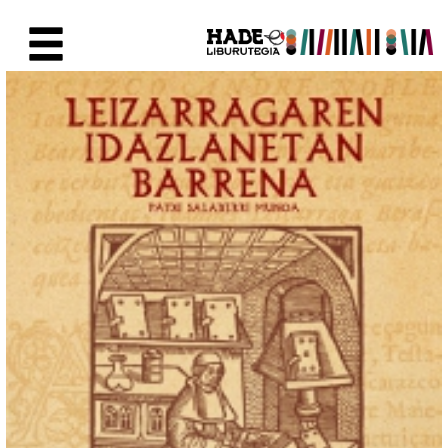
Saut au contenu principal
Fiche de Nouveaux Livres - Li