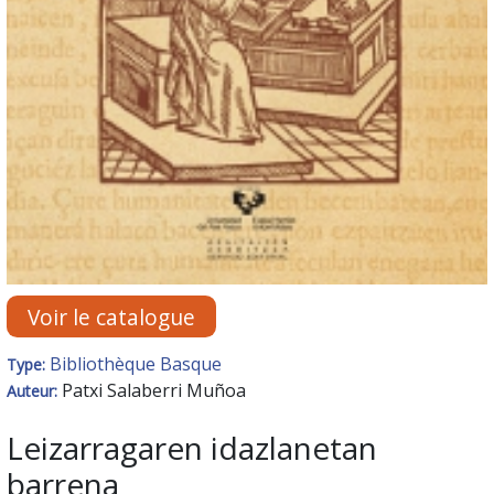
Voir le catalogue
Bibliothèque Basque
Type:
Patxi Salaberri Muñoa
Auteur:
Leizarragaren idazlanetan
barrena