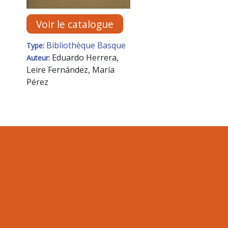
Voir le catalogue
Bibliothèque Basque
Type:
Eduardo Herrera,
Auteur:
Leire Fernández, María
Pérez