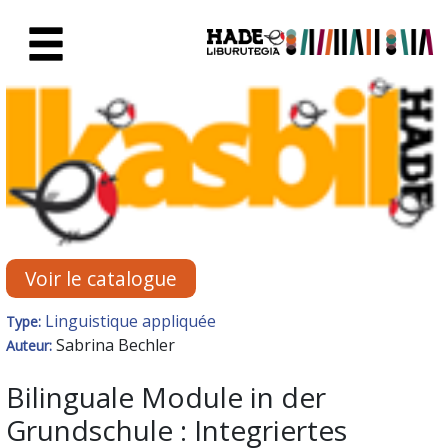
Saut au contenu principal
Fiche de Nouveaux Livres - Li
Voir le catalogue
Linguistique appliquée
Type:
Sabrina Bechler
Auteur:
Bilinguale Module in der
Grundschule : Integriertes