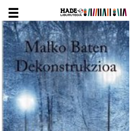
Saut au contenu principal
Fiche de Nouveaux Livres - Li