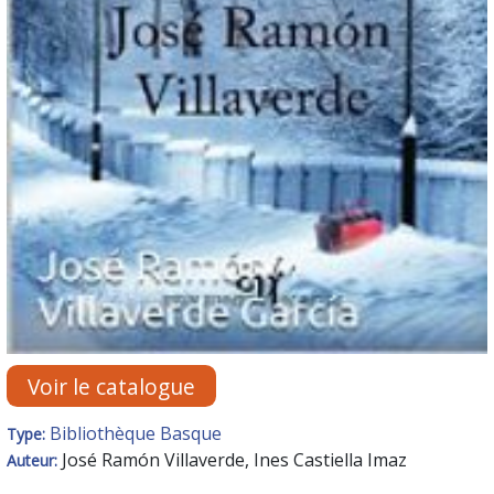
Voir le catalogue
Bibliothèque Basque
Type:
José Ramón Villaverde, Ines Castiella Imaz
Auteur: