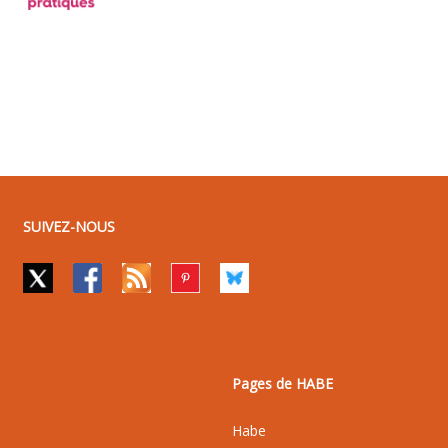
SUIVEZ-NOUS
Pages de HABE
Habe