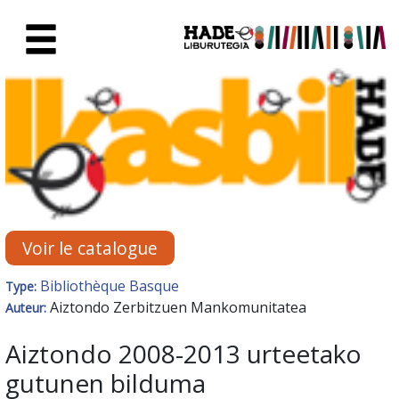
Saut au contenu principal
Fiche de Nouveaux Livres - Li
Voir le catalogue
Bibliothèque Basque
Type:
Aiztondo Zerbitzuen Mankomunitatea
Auteur:
Aiztondo 2008-2013 urteetako
gutunen bilduma