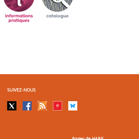
SUIVEZ-NOUS
Pages de HABE