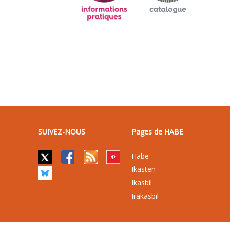
SUIVEZ-NOUS
Pages de HABE
Habe
Ikasten
Ikasbil
Irakasbil