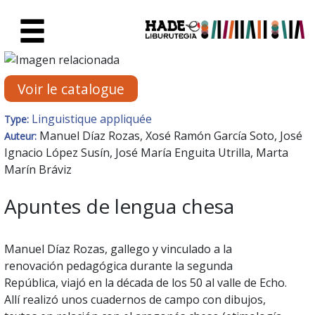
Saut au contenu principal
Fiche de Nouveaux Livres - Li
Voir le catalogue
Linguistique appliquée
Type:
Manuel Díaz Rozas, Xosé Ramón García Soto, José
Auteur:
Ignacio López Susín, José María Enguita Utrilla, Marta
Marín Bráviz
Apuntes de lengua chesa
Manuel Díaz Rozas, gallego y vinculado a la
renovación pedagógica durante la segunda
República, viajó en la década de los 50 al valle de Echo.
Allí realizó unos cuadernos de campo con dibujos,