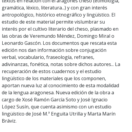
textos en relación con el aragonés cheso (etimología,
gramática, léxico, literatura...) y con gran interés
antropológico, histórico etnográfico y lingüístico. El
estudio de este material permite vislumbrar su
interés por el cultivo literario del cheso, plasmado en
las obras de Veremundo Méndez, Domingo Miral o
Leonardo Gascón. Los documentos que rescata esta
edición nos dan información sobre conjugación
verbal, vocabulario, fraseología, refranes,
adivinanzas, fonética, notas sobre dichos autores... La
recuperación de estos cuadernos y el estudio
lingüístico de los materiales que los componen,
aportan nueva luz al conocimiento de esta modalidad
de la lengua aragonesa. Nueva edición de la obra a
cargo de Xosé Ramón García Soto y José Ignacio
López Susín, que cuenta asimismo con un estudio
lingüístico de José M.ª Enguita Utrilla y Marta Marín
Bráviz.