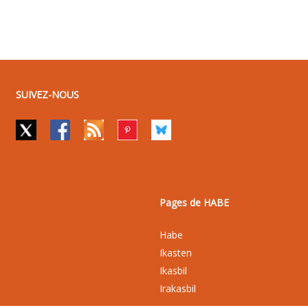
SUIVEZ-NOUS
Pages de HABE
Habe
Ikasten
Ikasbil
Irakasbil