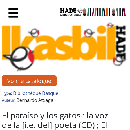
Saut au contenu principal
Fiche de Nouveaux Livres - Li
Voir le catalogue
Bibliothèque Basque
Type:
Bernardo Atxaga
Auteur:
El paraíso y los gatos : la voz
de la [i.e. del] poeta (CD) ; El