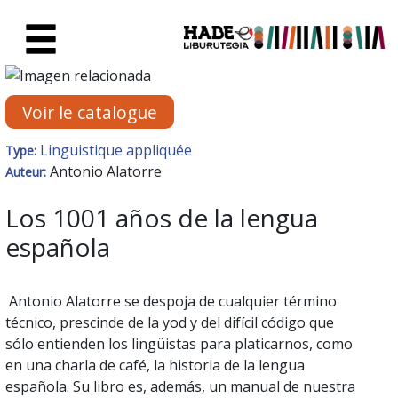
Saut au contenu principal
Fiche de Nouveaux Livres - Li
Voir le catalogue
Linguistique appliquée
Type:
Antonio Alatorre
Auteur:
Los 1001 años de la lengua
española
Antonio Alatorre se despoja de cualquier término
técnico, prescinde de la yod y del difícil código que
sólo entienden los lingüistas para platicarnos, como
en una charla de café, la historia de la lengua
española. Su libro es, además, un manual de nuestra