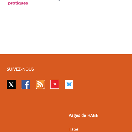
SUIVEZ-NOUS
Pages de HABE
Habe