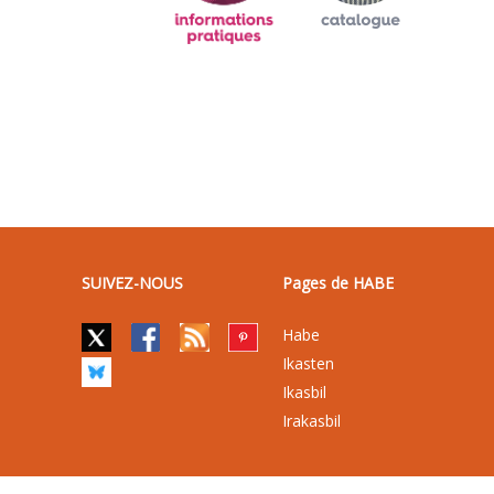
SUIVEZ-NOUS
Pages de HABE
Habe
Ikasten
Ikasbil
Irakasbil