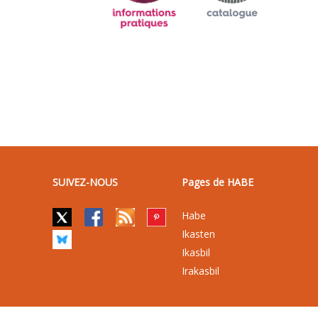
SUIVEZ-NOUS
Pages de HABE
Habe
Ikasten
Ikasbil
Irakasbil