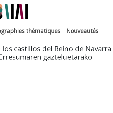
iographies thématiques
Nouveautés
iburutegia
 los castillos del Reino de Navarra
Erresumaren gazteluetarako