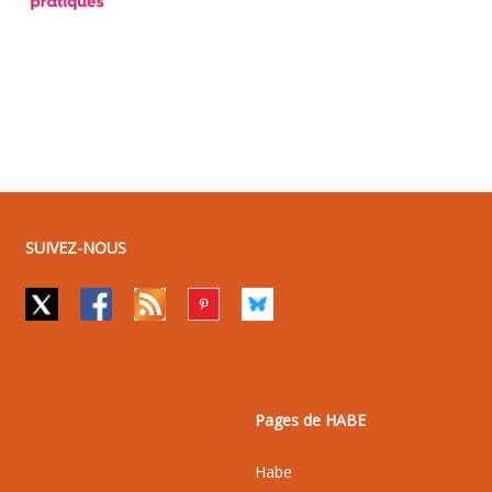
SUIVEZ-NOUS
Pages de HABE
Habe