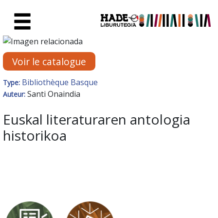
Saut au contenu principal
Fiche de Nouveaux Livres - Li
Voir le catalogue
Bibliothèque Basque
Type:
Santi Onaindia
Auteur:
Euskal literaturaren antologia
historikoa