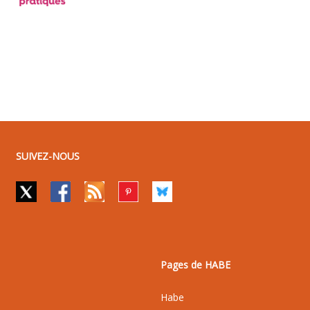
SUIVEZ-NOUS
Pages de HABE
Habe