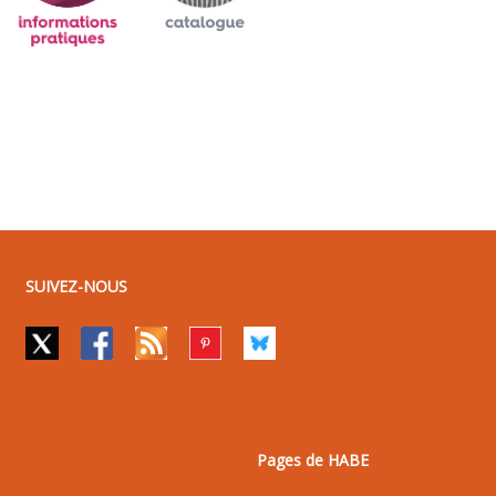
SUIVEZ-NOUS
Pages de HABE