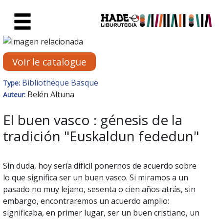
Saut au contenu principal
Fiche de Nouveaux Livres - Li
Voir le catalogue
Bibliothèque Basque
Type:
Belén Altuna
Auteur:
El buen vasco : génesis de la
tradición "Euskaldun fededun"
Sin duda, hoy sería difícil ponernos de acuerdo sobre
lo que significa ser un buen vasco. Si miramos a un
pasado no muy lejano, sesenta o cien años atrás, sin
embargo, encontraremos un acuerdo amplio:
significaba, en primer lugar, ser un buen cristiano, un