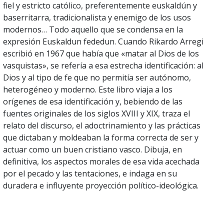
fiel y estricto católico, preferentemente euskaldún y
baserritarra, tradicionalista y enemigo de los usos
modernos… Todo aquello que se condensa en la
expresión Euskaldun fededun. Cuando Rikardo Arregi
escribió en 1967 que había que «matar al Dios de los
vasquistas», se refería a esa estrecha identificación: al
Dios y al tipo de fe que no permitía ser autónomo,
heterogéneo y moderno. Este libro viaja a los
orígenes de esa identificación y, bebiendo de las
fuentes originales de los siglos XVIII y XIX, traza el
relato del discurso, el adoctrinamiento y las prácticas
que dictaban y moldeaban la forma correcta de ser y
actuar como un buen cristiano vasco. Dibuja, en
definitiva, los aspectos morales de esa vida acechada
por el pecado y las tentaciones, e indaga en su
duradera e influyente proyección político-ideológica.