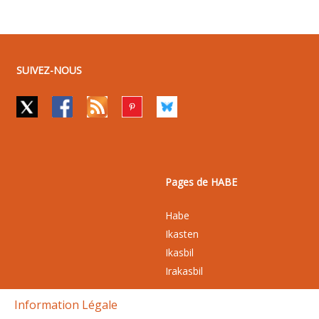
SUIVEZ-NOUS
Pages de HABE
Habe
Ikasten
Ikasbil
Irakasbil
Information Légale