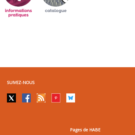
SUIVEZ-NOUS
Pages de HABE