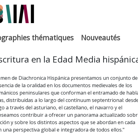
iographies thématiques
Nouveautés
iburutegia
scritura en la Edad Media hispánic
umen de Diachronica Hispánica presentamos un conjunto de
sencia de la oralidad en los documentos medievales de los
ománicos peninsulares que conforman el entramado de habl
s, distribuidas a lo largo del contínuum septentrional: desde
go a través del asturiano, el castellano, el navarro y el
deseamos contribuir a ofrecer un panorama actualizado sobr
ación y sobre los distintos aspectos que se abordan en cada
una perspectiva global e integradora de todos ellos."