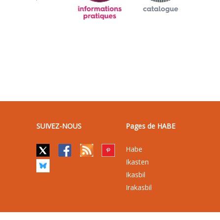
SUIVEZ-NOUS
Pages de HABE
Habe
Ikasten
Ikasbil
Irakasbil