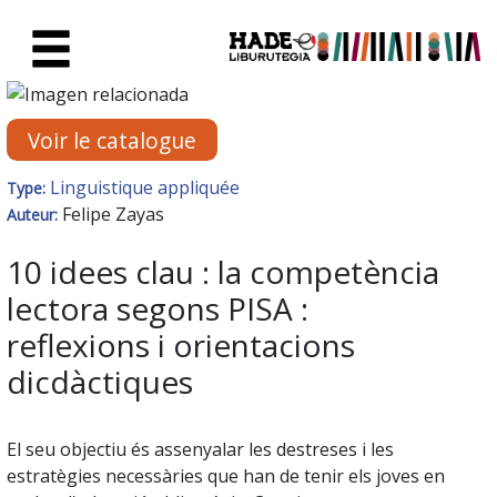
Saut au contenu principal
Fiche de Nouveaux Livres - Li
Voir le catalogue
Linguistique appliquée
Type:
Felipe Zayas
Auteur:
10 idees clau : la competència
lectora segons PISA :
reflexions i orientacions
dicdàctiques
El seu objectiu és assenyalar les destreses i les
estratègies necessàries que han de tenir els joves en