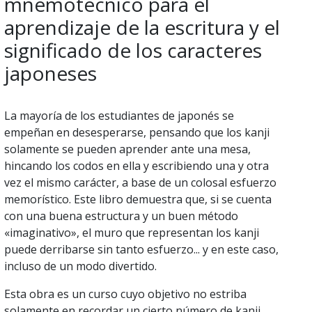
mnemotécnico para el
aprendizaje de la escritura y el
significado de los caracteres
japoneses
La mayoría de los estudiantes de japonés se
empeñan en desesperarse, pensando que los kanji
solamente se pueden aprender ante una mesa,
hincando los codos en ella y escribiendo una y otra
vez el mismo carácter, a base de un colosal esfuerzo
memorístico. Este libro demuestra que, si se cuenta
con una buena estructura y un buen método
«imaginativo», el muro que representan los kanji
puede derribarse sin tanto esfuerzo... y en este caso,
incluso de un modo divertido.
Esta obra es un curso cuyo objetivo no estriba
solamente en recordar un cierto número de kanji,