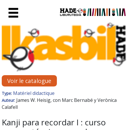
Saut au contenu principal
Fiche de Nouveaux Livres - Li
Voir le catalogue
Matériel didactique
Type:
James W. Heisig, con Marc Bernabé y Verònica
Auteur:
Calafell
Kanji para recordar I : curso