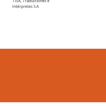
TISA, Traducciones e
Intérpretes S.A