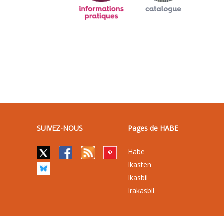
SUIVEZ-NOUS
Pages de HABE
Habe
Ikasten
Ikasbil
Irakasbil